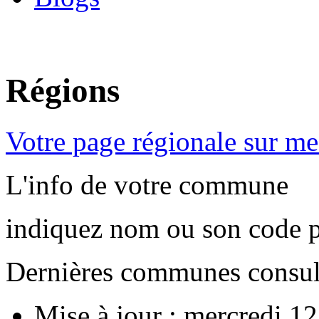
Régions
Votre page régionale sur me
L'info de votre commune
indiquez nom ou son code p
Dernières communes consul
Mise à jour
: mercredi 1