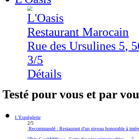
Restaurant
Marocain
Rue des Ursulines 5
,
5
3
/
5
Détails
Testé pour vous et par vou
L'Espièglerie
2
/
5
Recommandé : Restaurant d'un niveau honorable à intér