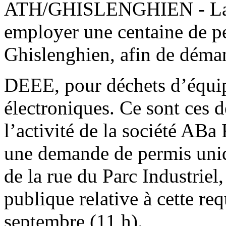
ATH/GHISLENGHIEN
- L
employer une centaine de p
Ghislenghien, afin de déman
DEEE, pour déchets d’équip
électroniques. Ce sont ces d
l’activité de la société ABa 
une demande de permis uniq
de la rue du Parc Industriel
publique relative à cette re
septembre (11 h).