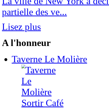
La ville de New York a déci
partielle des ve...
Lisez plus
A l'honneur
Taverne Le Molière
Sortir
Café