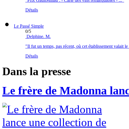
"Prix GaultMillau : - Carte des vins remarquables - ..."
Détails
Le Passé Simple
0
/
5
Delphine. M.
"Il fut un temps, pas récent, où cet établissement valait le 
Détails
Dans la presse
Le frère de Madonna lance