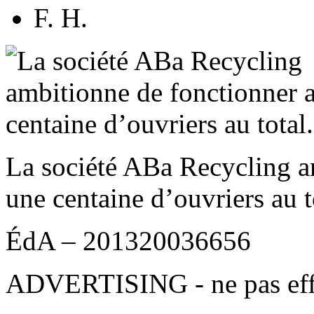
F. H.
La société ABa Recycling a
une centaine d’ouvriers au t
ÉdA – 201320036656
ADVERTISING - ne pas eff