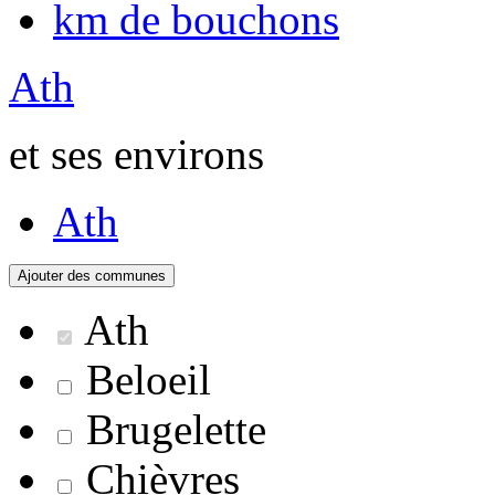
km de bouchons
Ath
et ses environs
Ath
Ath
Beloeil
Brugelette
Chièvres