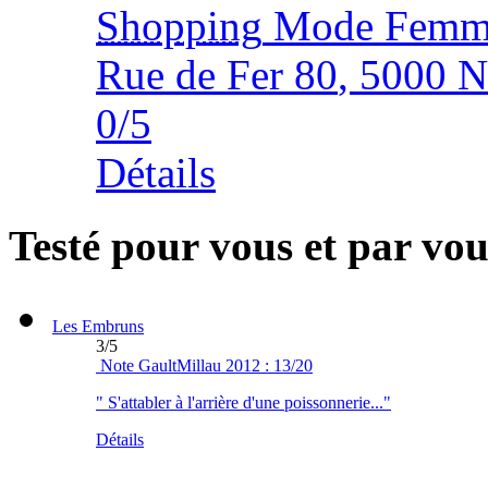
Shopping
Mode Femm
Rue de Fer 80
,
5000
N
0
/
5
Détails
Testé pour vous et par vou
Les Embruns
3
/
5
Note GaultMillau 2012 : 13/20
" S'attabler à l'arrière d'une poissonnerie..."
Détails