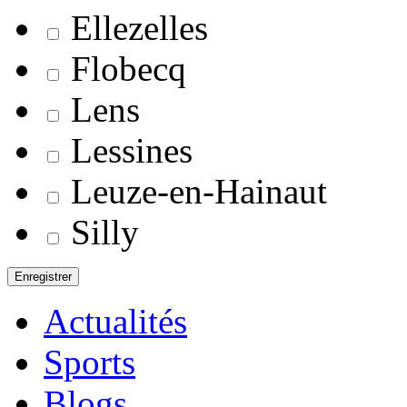
Ellezelles
Flobecq
Lens
Lessines
Leuze-en-Hainaut
Silly
Actualités
Sports
Blogs