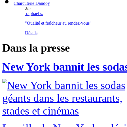
Charcuterie Dandoy
2
/
5
raphael s.
"Qualité et fraîcheur au rendez-vous"
Détails
Dans la presse
New York bannit les sodas