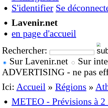
S'identifier
Se déconnect
Lavenir.net
en page d'accueil
Rechercher:
Sur Lavenir.net
Sur inte
ADVERTISING - ne pas eff
Ici:
Accueil
»
Régions
»
At
METEO - Prévisions à 2