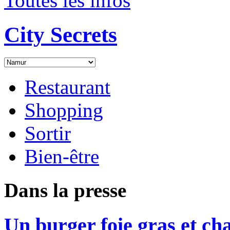
Toutes les infos
City Secrets
Restaurant
Shopping
Sortir
Bien-être
Dans la presse
Un burger foie gras et ch