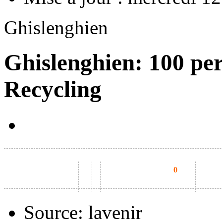
Ghislenghien
Ghislenghien: 100 pe
Recycling
0
Source:
lavenir