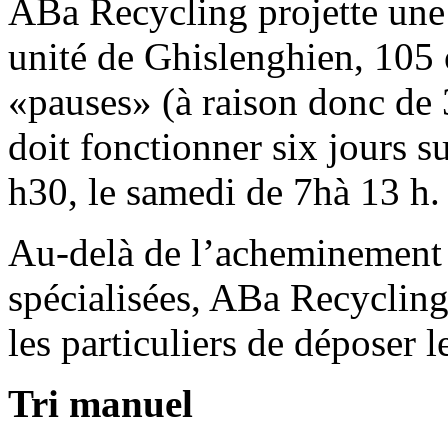
ABa Recycling projette une
unité de Ghislenghien, 105 o
«pauses» (à raison donc de 
doit fonctionner six jours s
h30, le samedi de 7hà 13 h.
Au-delà de l’acheminement d
spécialisées, ABa Recycling 
les particuliers de déposer 
Tri manuel