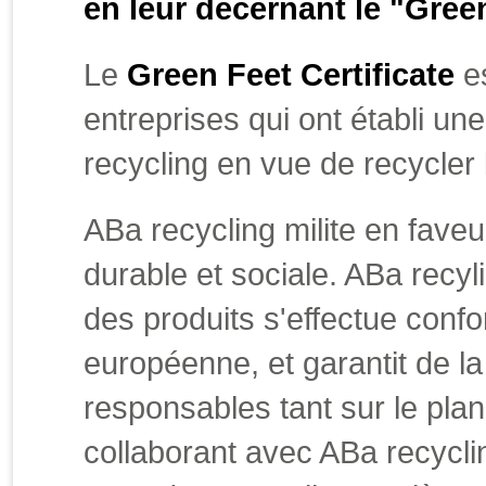
en leur décernant le "Green
Le
Green Feet Certificate
es
entreprises qui ont établi un
recycling en vue de recycler
ABa recycling milite en fave
durable et sociale. ABa recyl
des produits s'effectue confo
européenne, et garantit de la
responsables tant sur le pl
collaborant avec ABa recyclin