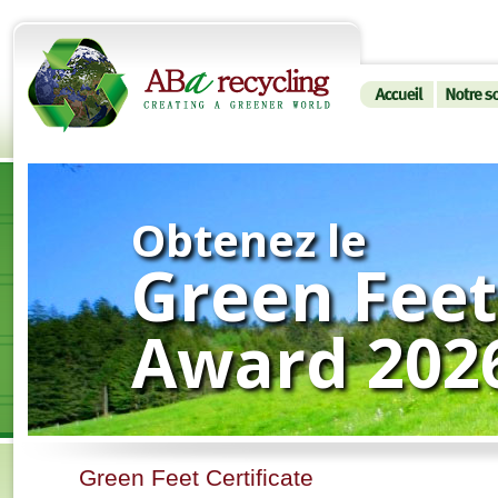
Obtenez le
Green Feet
Award
202
Green Feet Certificate